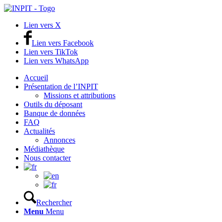
Lien vers X
Lien vers Facebook
Lien vers TikTok
Lien vers WhatsApp
Accueil
Présentation de l’INPIT
Missions et attributions
Outils du déposant
Banque de données
FAQ
Actualités
Annonces
Médiathèque
Nous contacter
Rechercher
Menu
Menu