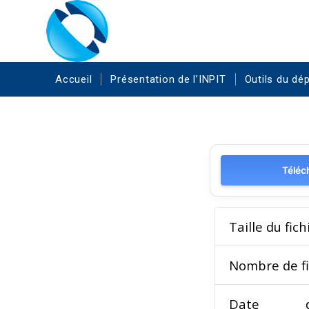
Accueil
Présentation de l’INPIT
Outils du dé
Téléc
Taille du fich
Nombre de fi
Date d