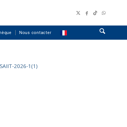
hèque
Nous contacter
AIIT-2026-1(1)