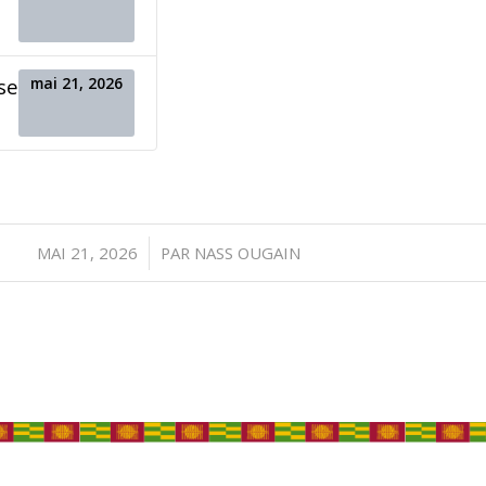
mai 21, 2026
se
/
MAI 21, 2026
PAR
NASS OUGAIN