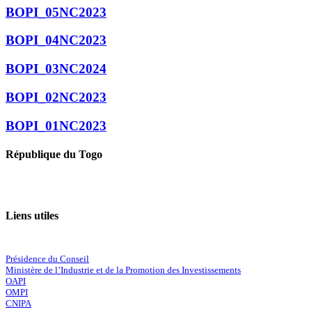
BOPI_05NC2023
BOPI_04NC2023
BOPI_03NC2024
BOPI_02NC2023
BOPI_01NC2023
République du Togo
Liens utiles
Présidence du Conseil
Ministère de l’Industrie et de la Promotion des Investissements
OAPI
OMPI
CNIPA