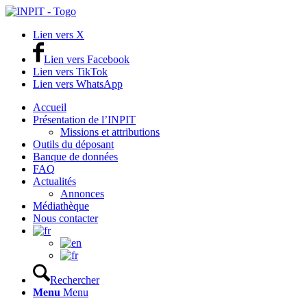
Lien vers X
Lien vers Facebook
Lien vers TikTok
Lien vers WhatsApp
Accueil
Présentation de l’INPIT
Missions et attributions
Outils du déposant
Banque de données
FAQ
Actualités
Annonces
Médiathèque
Nous contacter
Rechercher
Menu
Menu