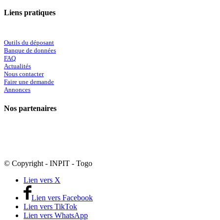
Liens pratiques
Outils du déposant
Banque de données
FAQ
Actualités
Nous contacter
Faire une demande
Annonces
Nos partenaires
© Copyright - INPIT - Togo
Lien vers X
Lien vers Facebook
Lien vers TikTok
Lien vers WhatsApp