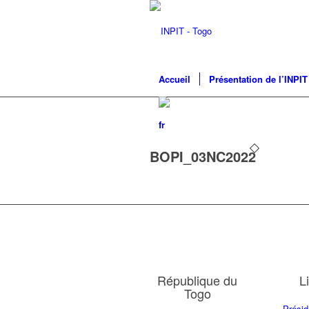
Accueil
Présentation de l’INPIT
BOPI_03NC2022
République du
L
Togo
Présid