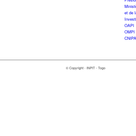
Minist
et de 
Inves
OAPI
OMPI
CNIP
© Copyright - INPIT - Togo