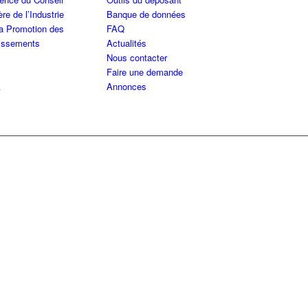
ère de l’Industrie
Banque de données
la Promotion des
FAQ
tissements
Actualités
Nous contacter
Faire une demande
A
Annonces