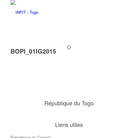
BOPI_01IG2015
République du Togo
Liens utiles
Présidence du Conseil